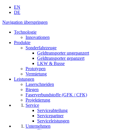
EN
DE
Navigation überspringen
Technologie
Innovationen
Produkte
Sonderfahrzeuge
Geldtransporter ungepanzert
Geldtransporter gepanzert
LKW & Busse
Prototypen
Vermietung
Leistungen
Laserschneiden
Biegen
Faserverbundstoffe (GFK / CFK)
Projektierung
Service
Serviceabteilung
Servicepartner
Serviceleistungen
Unternehmen