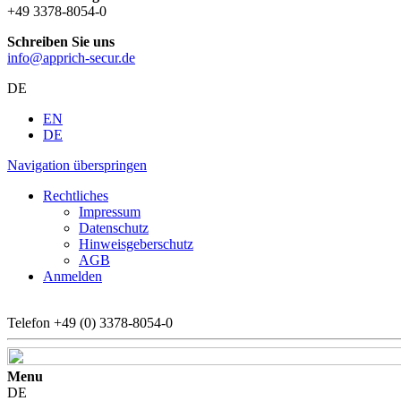
+49 3378-8054-0
Schreiben Sie uns
info@apprich-secur.de
DE
EN
DE
Navigation überspringen
Rechtliches
Impressum
Datenschutz
Hinweisgeberschutz
AGB
Anmelden
Telefon
+49 (0) 3378-8054-0
Menu
DE