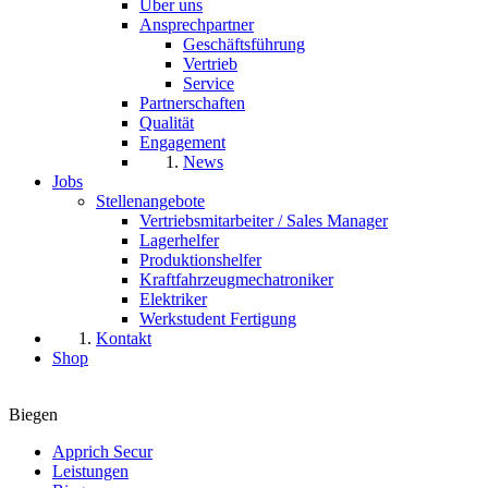
Über uns
Ansprechpartner
Geschäftsführung
Vertrieb
Service
Partnerschaften
Qualität
Engagement
News
Jobs
Stellenangebote
Vertriebsmitarbeiter / Sales Manager
Lagerhelfer
Produktionshelfer
Kraftfahrzeugmechatroniker
Elektriker
Werkstudent Fertigung
Kontakt
Shop
Biegen
Apprich Secur
Leistungen