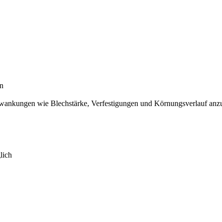
an
chwankungen wie Blechstärke, Verfestigungen und Körnungsverlauf an
lich