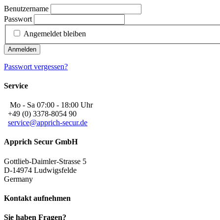
Benutzername
Passwort
Angemeldet bleiben
Anmelden
Passwort vergessen?
Service
Mo - Sa 07:00 - 18:00 Uhr
+49 (0) 3378-8054 90
service@apprich-secur.de
Apprich Secur GmbH
Gottlieb-Daimler-Strasse 5
D-14974 Ludwigsfelde
Germany
Kontakt aufnehmen
Sie haben Fragen?