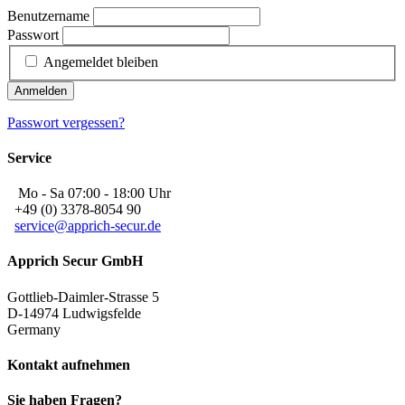
Benutzername
Passwort
Angemeldet bleiben
Anmelden
Passwort vergessen?
Service
Mo - Sa 07:00 - 18:00 Uhr
+49 (0) 3378-8054 90
service@apprich-secur.de
Apprich Secur GmbH
Gottlieb-Daimler-Strasse 5
D-14974 Ludwigsfelde
Germany
Kontakt aufnehmen
Sie haben Fragen?