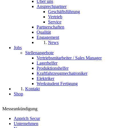
Über uns
Ansprechpartner
Geschäftsführung
Vertrieb
Service
Partnerschaften
Qualität
Engagement
News
Jobs
Stellenangebote
Vertriebsmitarbeiter / Sales Manager
Lagerhelfer
Produktionshelfer
Kraftfahrzeugmechatroniker
Elektriker
Werkstudent Fertigung
Kontakt
Shop
Messeankündigung
Apprich Secur
Unternehmen