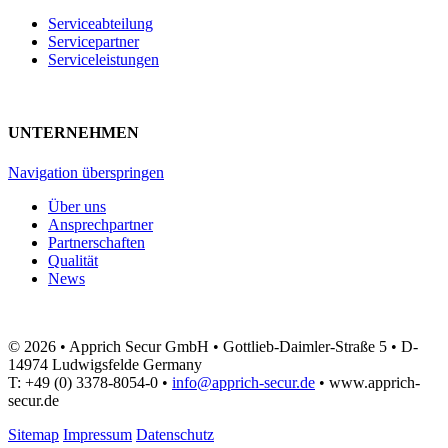
Serviceabteilung
Servicepartner
Serviceleistungen
UNTERNEHMEN
Navigation überspringen
Über uns
Ansprechpartner
Partnerschaften
Qualität
News
© 2026 • Apprich Secur GmbH • Gottlieb-Daimler-Straße 5 • D-
14974 Ludwigsfelde Germany
T: +49 (0) 3378-8054-0 •
info@apprich-secur.de
• www.apprich-
secur.de
Sitemap
Impressum
Datenschutz