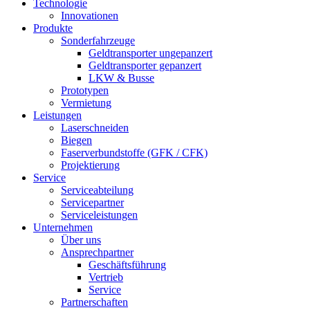
Technologie
Innovationen
Produkte
Sonderfahrzeuge
Geldtransporter ungepanzert
Geldtransporter gepanzert
LKW & Busse
Prototypen
Vermietung
Leistungen
Laserschneiden
Biegen
Faserverbundstoffe (GFK / CFK)
Projektierung
Service
Serviceabteilung
Servicepartner
Serviceleistungen
Unternehmen
Über uns
Ansprechpartner
Geschäftsführung
Vertrieb
Service
Partnerschaften