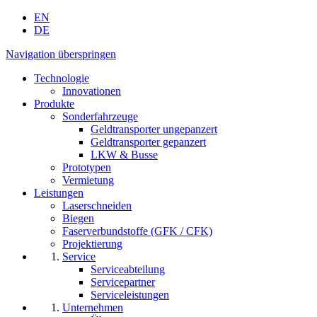
EN
DE
Navigation überspringen
Technologie
Innovationen
Produkte
Sonderfahrzeuge
Geldtransporter ungepanzert
Geldtransporter gepanzert
LKW & Busse
Prototypen
Vermietung
Leistungen
Laserschneiden
Biegen
Faserverbundstoffe (GFK / CFK)
Projektierung
Service
Serviceabteilung
Servicepartner
Serviceleistungen
Unternehmen